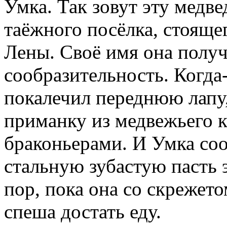
Умка. Так зовут эту медв
таёжного посёлка, стояще
Лены. Своё имя она получ
сообразительность. Когда-
покалечил переднюю лапу,
приманку из медвежьего к
браконьерами. И Умка соо
стальную зубастую пасть 
пор, пока она со скрежето
спеша достать еду.