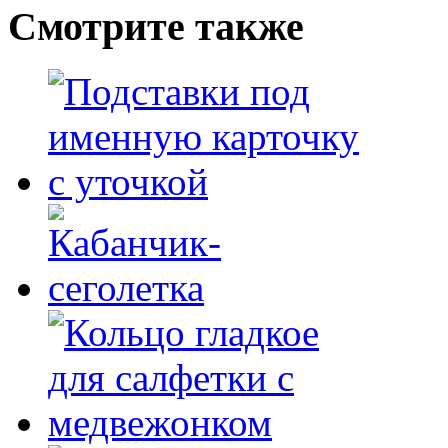
Смотрите
также