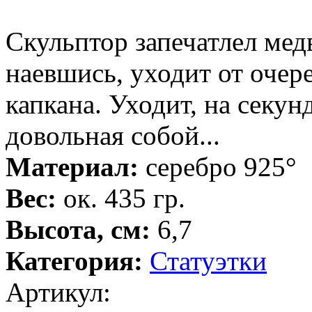
Скульптор запечатлел медв
наевшись, уходит от очер
капкана. Уходит, на секун
довольная собой...
Материал:
серебро 925°
Вес:
ок. 435 гр.
Высота, см:
6,7
Категория:
Статуэтки
Артикул: