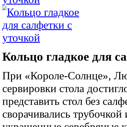
Кольцо гладкое для с
При «Короле-Солнце», Лю
сервировки стола достигл
представить стол без салф
сворачивались трубочкой 
украшенные серебряные к