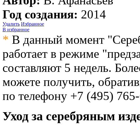
Автор:
В. Афанасьев
Год создания:
2014
Удалить
Избранное
В избранное
*
В данный момент "Сере
работает в режиме "предз
составляют 5 недель. Бо
можете получить, обрати
по телефону
+7 (495) 765
Уход
за серебряным изд