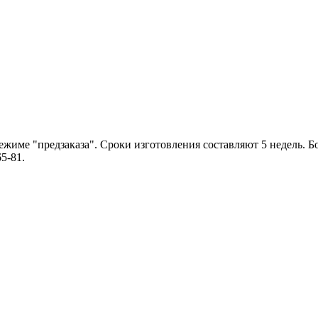
ежиме "предзаказа". Сроки изготовления составляют 5 недель.
65-81
.