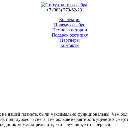
+7 (903) 770-62-23
Коллекция
Почему серебро
Немного истории
Подарок охотнику
Партнеры
Контакты
 на нашей планете, были максимально функциональны. Чем боль
 из-под глубокого снега; тем больше вероятность уцелеть в смер
поединок может определить, кто – лучший, кто – первый.