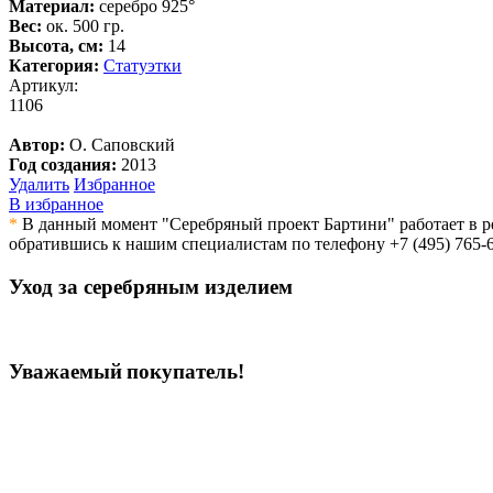
Материал:
серебро 925°
Вес:
ок. 500 гр.
Высота, см:
14
Категория:
Статуэтки
Артикул:
1106
Автор:
О. Саповский
Год создания:
2013
Удалить
Избранное
В избранное
*
В данный момент "Серебряный проект Бартини" работает в р
обратившись к нашим специалистам по телефону
+7 (495) 765-
Уход
за серебряным изделием
Уважаемый покупатель!