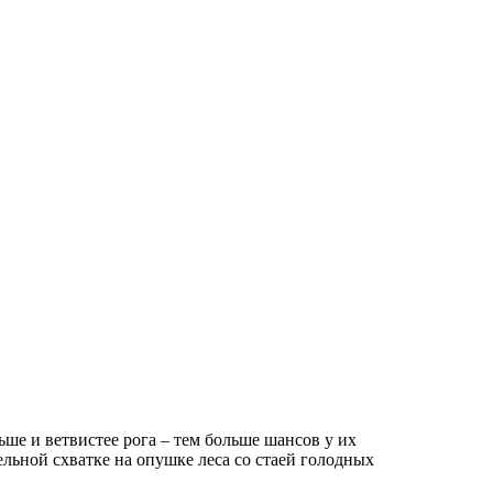
ше и ветвистее рога – тем больше шансов у их
тельной схватке на опушке леса со стаей голодных