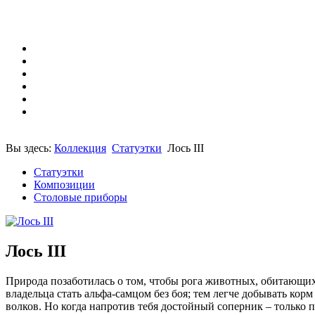
Вы здесь:
Коллекция
Статуэтки
Лось III
Статуэтки
Композиции
Столовые приборы
Лось III
Природа позаботилась о том, чтобы рога животных, обитающих
владельца стать альфа-самцом без боя; тем легче добывать корм
волков. Но когда напротив тебя достойный соперник – только 